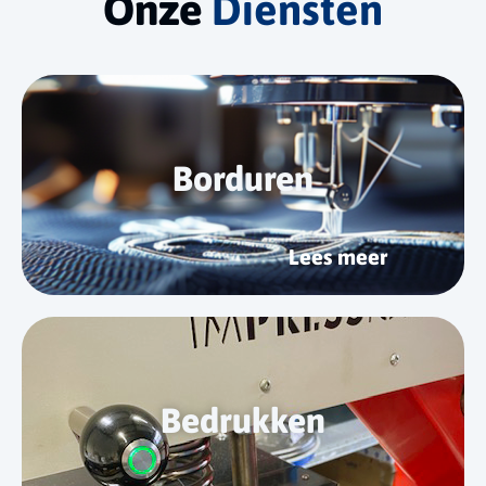
Onze
Diensten
Borduren
Lees meer
Bedrukken