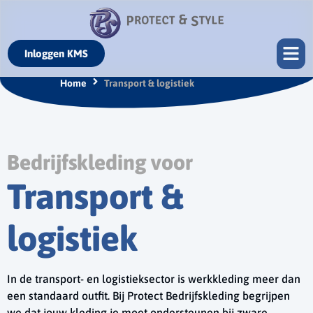
Inloggen KMS
Home
Transport & logistiek
Bedrijfskleding voor
Transport &
logistiek
In de transport- en logistieksector is werkkleding meer dan
een standaard outfit. Bij Protect Bedrijfskleding begrijpen
we dat jouw kleding je moet ondersteunen bij zware