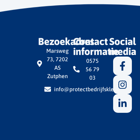
Bezoekadres
Contact
Social
informatie
media
Marsweg
73, 7202
0575
AS
56 79
Zutphen
03
info@protectbedrijfskleding.nl